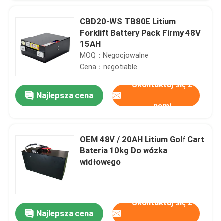
CBD20-WS TB80E Litium
Forklift Battery Pack Firmy 48V
15AH
MOQ：Negocjowalne
Cena：negotiable
Skontaktuj się z
Najlepsza cena
nami
OEM 48V / 20AH Litium Golf Cart
Bateria 10kg Do wózka
widłowego
Skontaktuj się z
Najlepsza cena