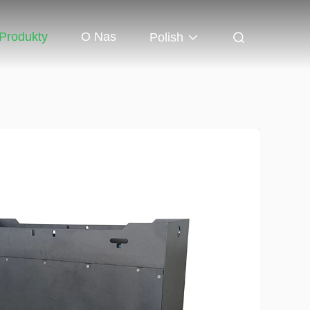
Produkty
O Nas
Polish