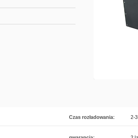
Czas rozładowania:
2-3
gwarancja:
2 l