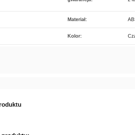
Materiał:
AB
Kolor:
Cz
roduktu