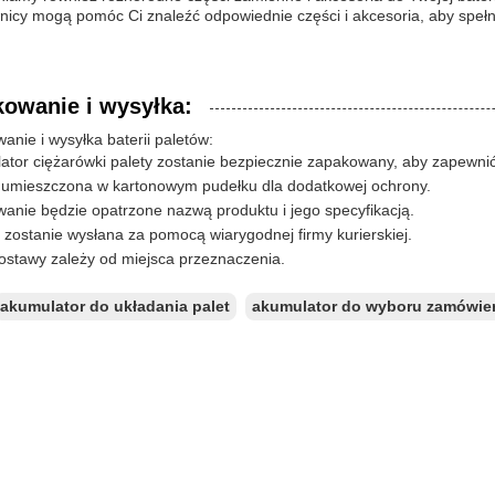
nicy mogą pomóc Ci znaleźć odpowiednie części i akcesoria, aby spełn
owanie i wysyłka:
nie i wysyłka baterii paletów:
ator ciężarówki palety zostanie bezpiecznie zapakowany, aby zapewnić
 umieszczona w kartonowym pudełku dla dodatkowej ochrony.
anie będzie opatrzone nazwą produktu i jego specyfikacją.
zostanie wysłana za pomocą wiarygodnej firmy kurierskiej.
ostawy zależy od miejsca przeznaczenia.
akumulator do układania palet
akumulator do wyboru zamówie