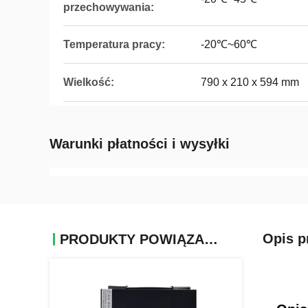
przechowywania:
Temperatura pracy:
-20℃~60℃
Wielkość:
790 x 210 x 594 mm
Warunki płatności i wysyłki
Opis p
PRODUKTY POWIĄZANE