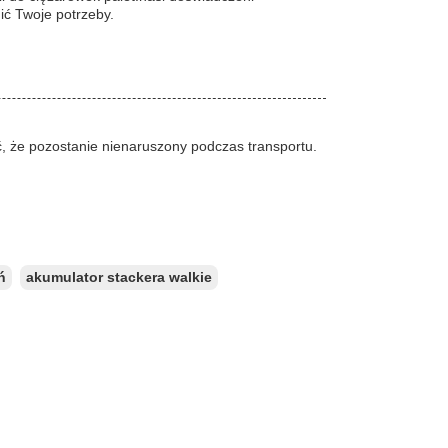
ić Twoje potrzeby.
, że pozostanie nienaruszony podczas transportu.
ń
akumulator stackera walkie