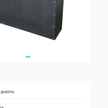
 godziny
ata