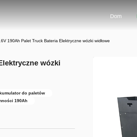
Dom
.6V 190Ah Palet Truck Bateria Elektryczne wózki widłowe
Elektryczne wózki
kumulator do paletów
emności 190Ah