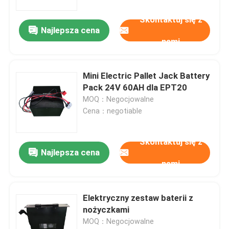
Skontaktuj się z
Najlepsza cena
nami
Mini Electric Pallet Jack Battery
Pack 24V 60AH dla EPT20
MOQ：Negocjowalne
Cena：negotiable
Skontaktuj się z
Najlepsza cena
nami
Elektryczny zestaw baterii z
nożyczkami
MOQ：Negocjowalne