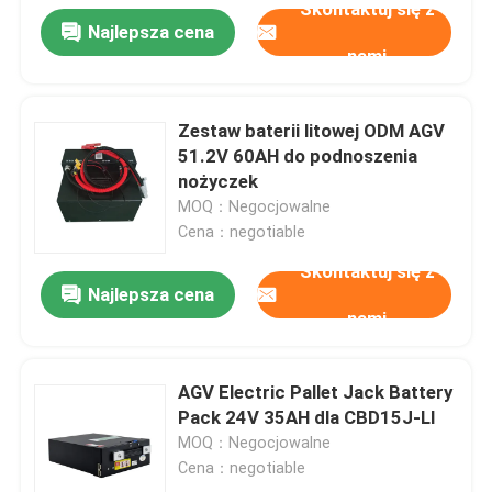
Skontaktuj się z
Najlepsza cena
nami
Zestaw baterii litowej ODM AGV
51.2V 60AH do podnoszenia
nożyczek
MOQ：Negocjowalne
Cena：negotiable
Skontaktuj się z
Najlepsza cena
nami
AGV Electric Pallet Jack Battery
Pack 24V 35AH dla CBD15J-LI
MOQ：Negocjowalne
Cena：negotiable