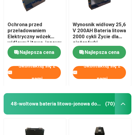
Ochrona przed
Wynosnik widłowy 25,6
przeładowaniem
V 200AH Bateria litowa
Elektryczny wózek
2000 cykli Życie dla
widłowy Litowo-jonowy
ciężarówki
akumulator 25,6V
Najlepsza cena
Najlepsza cena
272AH
Skontaktuj się z
Skontaktuj się z
nami
nami
48-woltowa bateria litowo-jonowa do wózka widłowego
(70)