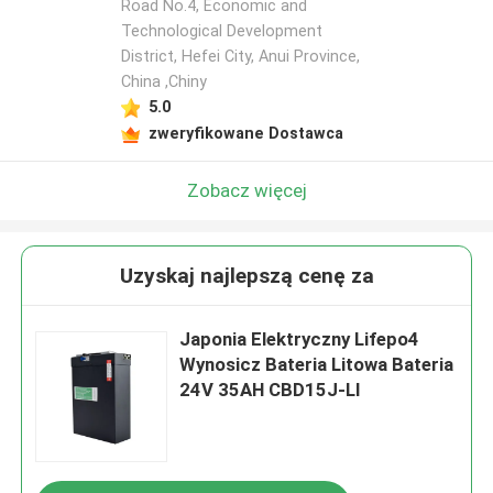
Road No.4, Economic and
Technological Development
District, Hefei City, Anui Province,
China ,Chiny
5.0
zweryfikowane Dostawca
Zobacz więcej
Uzyskaj najlepszą cenę za
Japonia Elektryczny Lifepo4
Wynosicz Bateria Litowa Bateria
24V 35AH CBD15J-LI