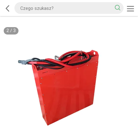
2
/
3