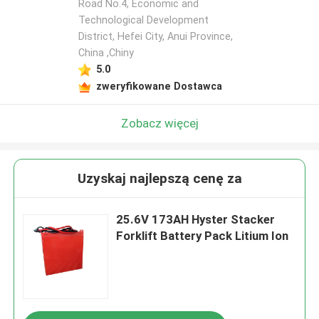
Road No.4, Economic and
Technological Development
District, Hefei City, Anui Province,
China ,Chiny
5.0
zweryfikowane Dostawca
Zobacz więcej
Uzyskaj najlepszą cenę za
25.6V 173AH Hyster Stacker
Forklift Battery Pack Litium Ion