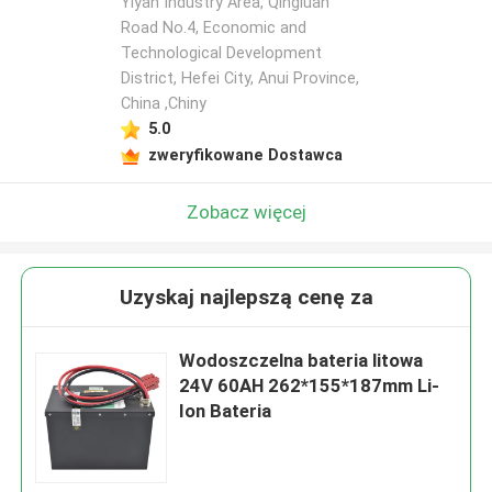
Yiyan Industry Area, Qingluan
Road No.4, Economic and
Technological Development
District, Hefei City, Anui Province,
China ,Chiny
5.0
zweryfikowane Dostawca
Zobacz więcej
Uzyskaj najlepszą cenę za
Wodoszczelna bateria litowa
24V 60AH 262*155*187mm Li-
Ion Bateria