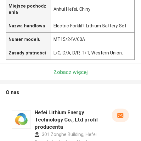
Miejsce pochodz
Anhui Hefei, Chiny
enia
Nazwa handlowa
Electric Forklift Lithium Battery Set
Numer modelu
MT15/24V/60A
Zasady płatności
L/C, D/A, D/P, T/T, Western Union,
Zobacz więcej
O nas
Hefei Lithium Energy
Technology Co., Ltd profil
producenta
301 Zonghe Building, Hefei