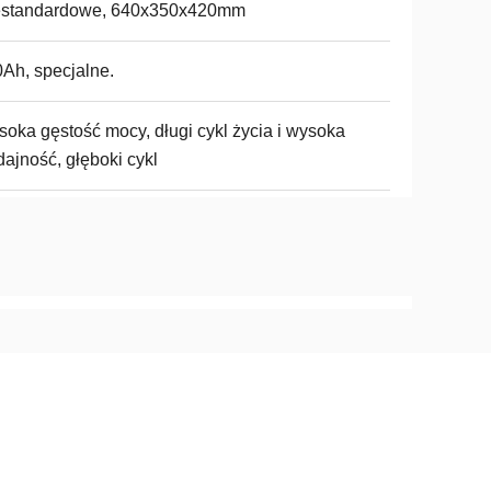
estandardowe, 640x350x420mm
Ah, specjalne.
oka gęstość mocy, długi cykl życia i wysoka
ajność, głęboki cykl