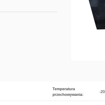
Temperatura
-2
przechowywania: