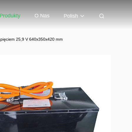
Produkty
O Nas
Polish
napięciem 25,9 V 640x350x420 mm