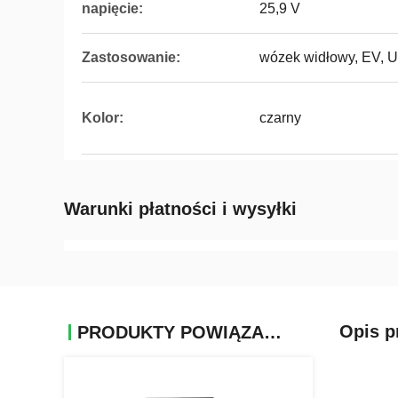
napięcie:
25,9 V
Zastosowanie:
wózek widłowy, EV, U
Kolor:
czarny
Warunki płatności i wysyłki
Opis p
PRODUKTY POWIĄZANE