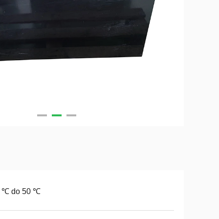
0 ℃ do 50 ℃