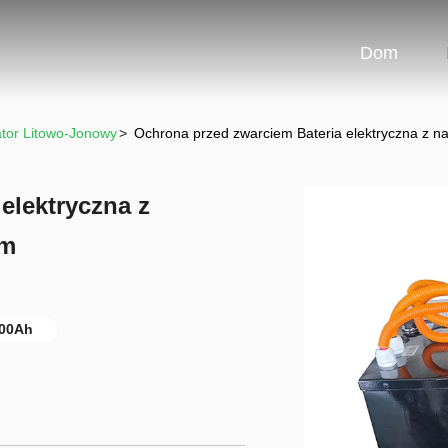
Dom
tor Litowo-Jonowy
>
Ochrona przed zwarciem Bateria elektryczna z 
elektryczna z
mm
400Ah