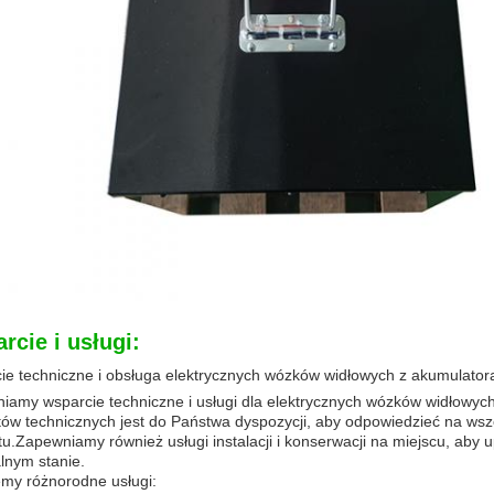
rcie i usługi:
ie techniczne i obsługa elektrycznych wózków widłowych z akumulator
iamy wsparcie techniczne i usługi dla elektrycznych wózków widłowyc
tów technicznych jest do Państwa dyspozycji, aby odpowiedzieć na wsz
u.Zapewniamy również usługi instalacji i konserwacji na miejscu, aby u
lnym stanie.
emy różnorodne usługi: