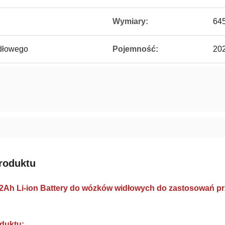
Wymiary:
64
dłowego
Pojemność:
20
roduktu
02Ah Li-ion Battery do wózków widłowych do zastosowań 
duktu: