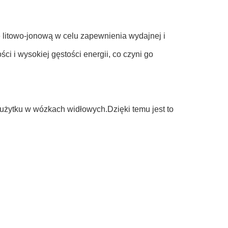
 litowo-jonową w celu zapewnienia wydajnej i
ci i wysokiej gęstości energii, co czyni go
 użytku w wózkach widłowych.Dzięki temu jest to