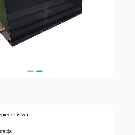
zpieczeństwo
racja