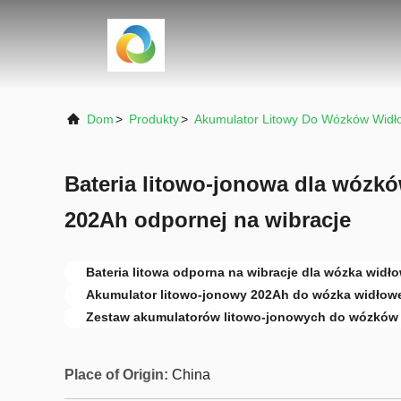
Dom
>
Produkty
>
Akumulator Litowy Do Wózków Widł
Bateria litowo-jonowa dla wózk
202Ah odpornej na wibracje
Bateria litowa odporna na wibracje dla wózka widł
Akumulator litowo-jonowy 202Ah do wózka widłow
Zestaw akumulatorów litowo-jonowych do wózków
Place of Origin:
China