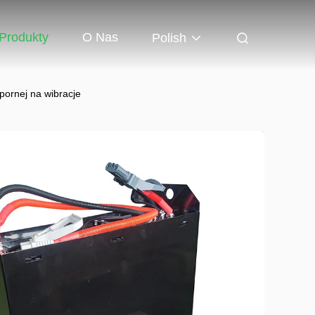
Produkty
O Nas
Polish
pornej na wibracje