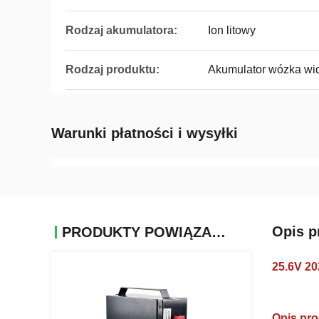
Rodzaj akumulatora:
Ion litowy
Rodzaj produktu:
Akumulator wózka wi
Warunki płatności i wysyłki
Opis p
PRODUKTY POWIĄZANE
25.6V 2
Opis pro