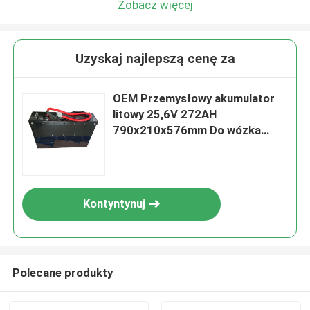
Zobacz więcej
Uzyskaj najlepszą cenę za
OEM Przemysłowy akumulator
litowy 25,6V 272AH
790x210x576mm Do wózka
widłowego
Kontyntynuj
Polecane produkty