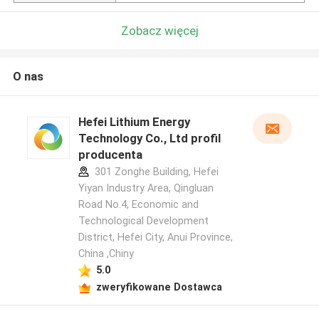
Zobacz więcej
O nas
Hefei Lithium Energy
Technology Co., Ltd profil
producenta
301 Zonghe Building, Hefei
Yiyan Industry Area, Qingluan
Road No.4, Economic and
Technological Development
District, Hefei City, Anui Province,
China ,Chiny
5.0
zweryfikowane Dostawca