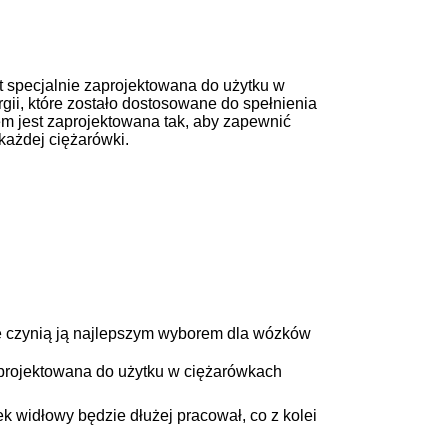
est specjalnie zaprojektowana do użytku w
ii, które zostało dostosowane do spełnienia
m jest zaprojektowana tak, aby zapewnić
każdej ciężarówki.
óre czynią ją najlepszym wyborem dla wózków
zaprojektowana do użytku w ciężarówkach
 widłowy będzie dłużej pracował, co z kolei