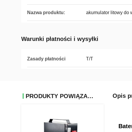
Nazwa produktu:
akumulator litowy do
Warunki płatności i wysyłki
Zasady płatności
T/T
Opis p
PRODUKTY POWIĄZANE
Bate