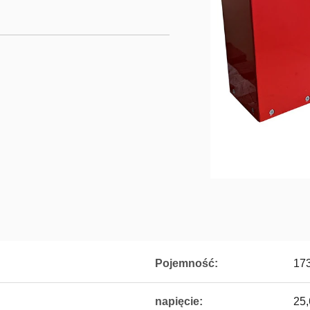
Pojemność:
17
napięcie:
25,