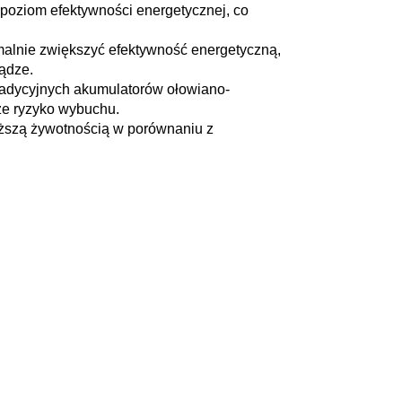
poziom efektywności energetycznej, co
ymalnie zwiększyć efektywność energetyczną,
iądze.
 tradycyjnych akumulatorów ołowiano-
ze ryzyko wybuchu.
łuższą żywotnością w porównaniu z