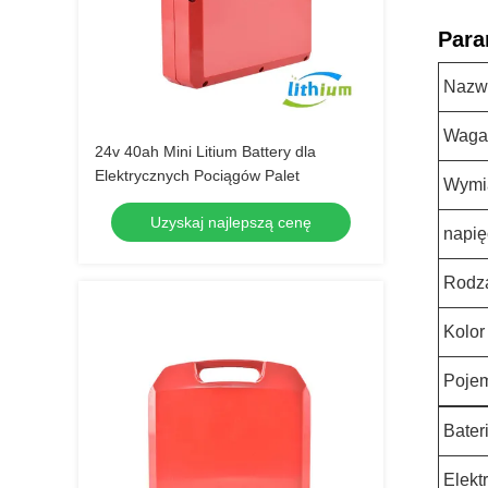
Para
Nazw
Waga
24v 40ah Mini Litium Battery dla
Elektrycznych Pociągów Palet
Wymi
Uzyskaj najlepszą cenę
napię
Rodz
Kolor
Poje
Bater
Elekt