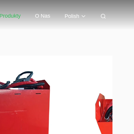
Produkty
O Nas
Polish