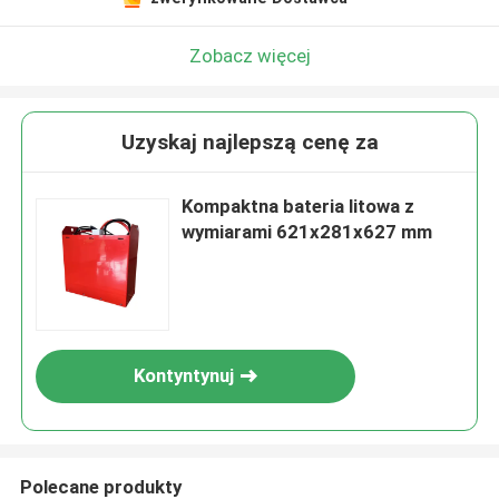
Zobacz więcej
Uzyskaj najlepszą cenę za
Kompaktna bateria litowa z
wymiarami 621x281x627 mm
Kontyntynuj
Polecane produkty