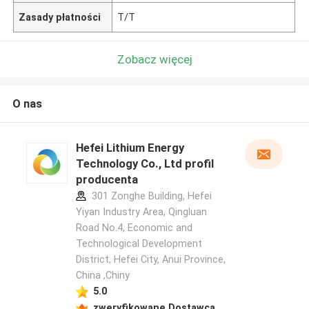
Zasady płatności
T/T
Zobacz więcej
O nas
Hefei Lithium Energy
Technology Co., Ltd profil
producenta
301 Zonghe Building, Hefei
Yiyan Industry Area, Qingluan
Road No.4, Economic and
Technological Development
District, Hefei City, Anui Province,
China ,Chiny
5.0
zweryfikowane Dostawca