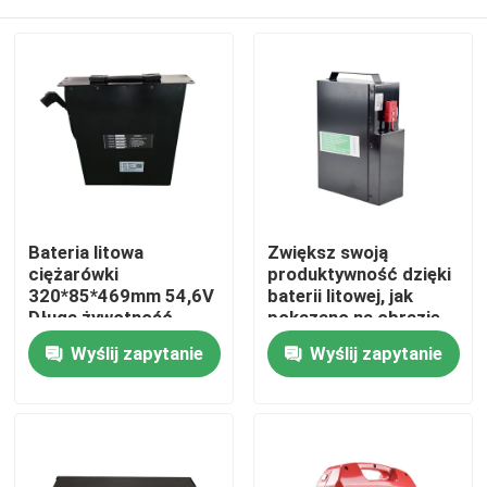
Bateria litowa
Zwiększ swoją
ciężarówki
produktywność dzięki
320*85*469mm 54,6V
baterii litowej, jak
Długa żywotność
pokazano na obrazie
Dom
Wyślij zapytanie
Wyślij zapytanie
Produkty
O nas