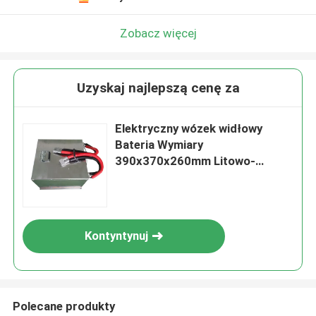
Zobacz więcej
Uzyskaj najlepszą cenę za
Elektryczny wózek widłowy
Bateria Wymiary
390x370x260mm Litowo-
jonowa bateria głębokiego cyklu
Kontyntynuj
Polecane produkty