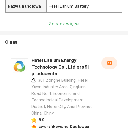
Nazwa handlowa
Hefei Lithium Battery
Zobacz więcej
O nas
Hefei Lithium Energy
Technology Co., Ltd profil
producenta
301 Zonghe Building, Hefei
Yiyan Industry Area, Qingluan
Road No.4, Economic and
Technological Development
District, Hefei City, Anui Province,
China ,Chiny
5.0
zweryfikowane Dostawca