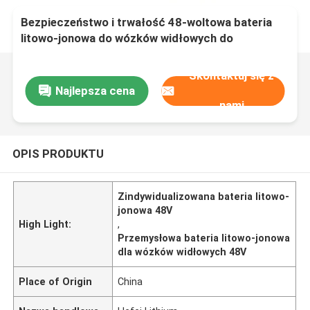
Bezpieczeństwo i trwałość 48-woltowa bateria
litowo-jonowa do wózków widłowych do
zastosowań przemysłowych
Skontaktuj się z
Najlepsza cena
nami
OPIS PRODUKTU
Zindywidualizowana bateria litowo-
jonowa 48V
High Light:
,
Przemysłowa bateria litowo-jonowa
dla wózków widłowych 48V
Place of Origin
China