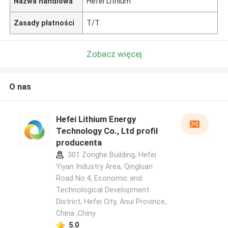
Nazwa handlowa
Hefei Lithium
Zasady płatności
T/T
Zobacz więcej
O nas
Hefei Lithium Energy
Technology Co., Ltd profil
producenta
301 Zonghe Building, Hefei
Yiyan Industry Area, Qingluan
Road No.4, Economic and
Technological Development
District, Hefei City, Anui Province,
China ,Chiny
5.0