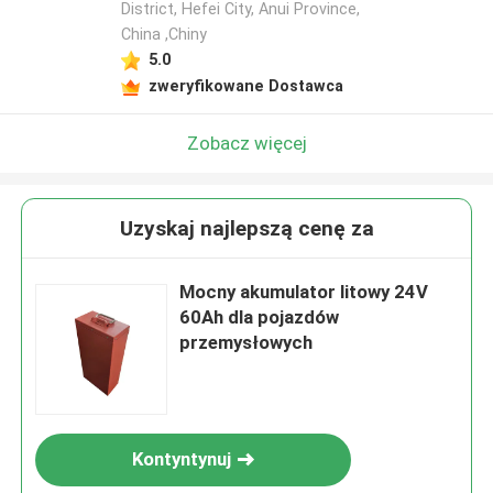
District, Hefei City, Anui Province,
China ,Chiny
5.0
zweryfikowane Dostawca
Zobacz więcej
Uzyskaj najlepszą cenę za
Mocny akumulator litowy 24V
60Ah dla pojazdów
przemysłowych
Kontyntynuj