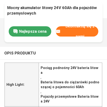
Mocny akumulator litowy 24V 60Ah dla pojazdów
przemysłowych
Skontaktuj się z
Najlepsza cena
nami
OPIS PRODUKTU
Pociąg podnośny 24V bateria litow
a
,
Bateria litowa do ciężarówki podno
High Light:
szącej o pojemności 60Ah
,
Pojazdy przemysłowe Bateria litow
a 24V