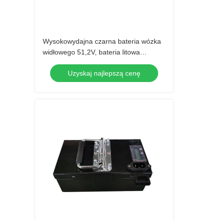
Wysokowydajna czarna bateria wózka
widłowego 51,2V, bateria litowa
LiFePO4
Uzyskaj najlepszą cenę