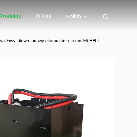
Produkty
O Nas
Polish
idłowy Litowo-jonowy akumulator dla modeli HELI