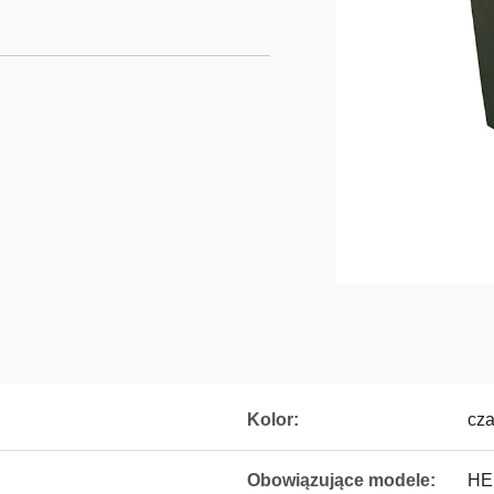
Kolor:
cza
Obowiązujące modele:
HE