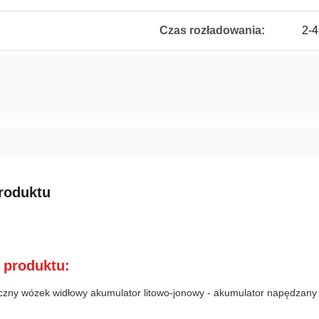
Czas rozładowania:
2-4
roduktu
 produktu:
yczny wózek widłowy akumulator litowo-jonowy - akumulator napędzany