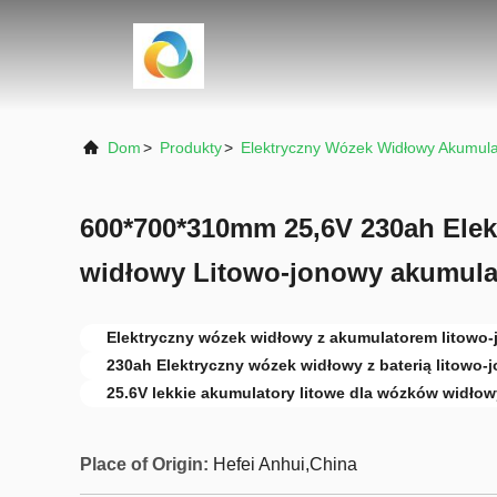
Dom
>
Produkty
>
Elektryczny Wózek Widłowy Akumula
600*700*310mm 25,6V 230ah Elek
widłowy Litowo-jonowy akumulat
Elektryczny wózek widłowy z akumulatorem litowo
230ah Elektryczny wózek widłowy z baterią litowo-
25.6V lekkie akumulatory litowe dla wózków widło
Place of Origin:
Hefei Anhui,China