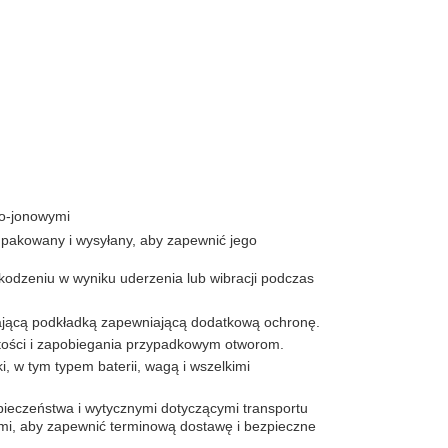
wo-jonowymi
 pakowany i wysyłany, aby zapewnić jego
szkodzeniu w wyniku uderzenia lub wibracji podczas
zającą podkładką zapewniającą dodatkową ochronę.
tości i zapobiegania przypadkowym otworom.
, w tym typem baterii, wagą i wszelkimi
ieczeństwa i wytycznymi dotyczącymi transportu
ymi, aby zapewnić terminową dostawę i bezpieczne