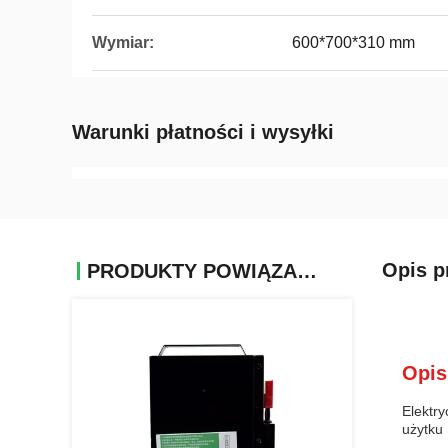
Wymiar:
600*700*310 mm
Warunki płatności i wysyłki
Opis p
PRODUKTY POWIĄZANE
Opis
Elektr
użytku