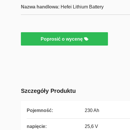
Nazwa handlowa:
Hefei Lithium Battery
Poprosić o wycenę
Szczegóły Produktu
Pojemność:
230 Ah
napięcie:
25,6 V