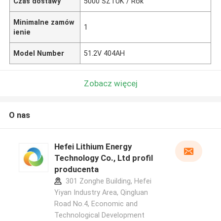
Czas dostawy
5000 SZTUK / Rok
Minimalne zamów
1
ienie
Model Number
51.2V 404AH
Zobacz więcej
O nas
Hefei Lithium Energy
Technology Co., Ltd profil
producenta
301 Zonghe Building, Hefei
Yiyan Industry Area, Qingluan
Road No.4, Economic and
Technological Development