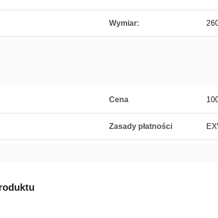
Wymiar:
26
Cena
10
Zasady płatności
EX
roduktu