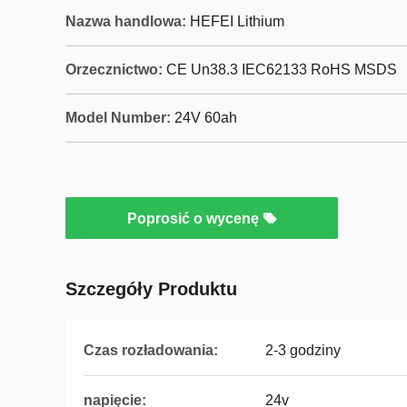
Nazwa handlowa:
HEFEI Lithium
Orzecznictwo:
CE Un38.3 IEC62133 RoHS MSDS
Model Number:
24V 60ah
Poprosić o wycenę
Szczegóły Produktu
Czas rozładowania:
2-3 godziny
napięcie:
24v