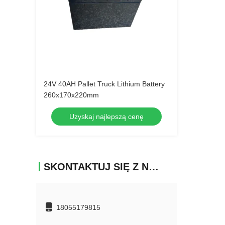
24V 40AH Pallet Truck Lithium Battery
260x170x220mm
Uzyskaj najlepszą cenę
SKONTAKTUJ SIĘ Z NAMI
18055179815