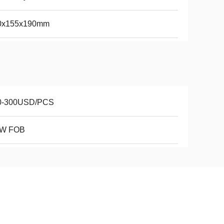
0x155x190mm
0-300USD/PCS
W FOB