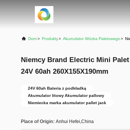
Dom
>
Produkty
>
Akumulator Wózka Paletowego
>
Ni
Niemcy Brand Electric Mini Palet
24V 60ah 260X155X190mm
24V 60ah Bateria z podkładką
Akumulator litowy Akumulator pallowy
Niemiecka marka akumulator pallet jack
Place of Origin:
Anhui Hefei,China