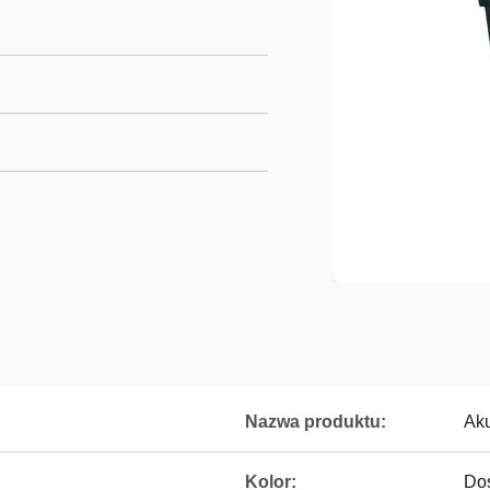
Nazwa produktu:
Ak
Kolor:
Do