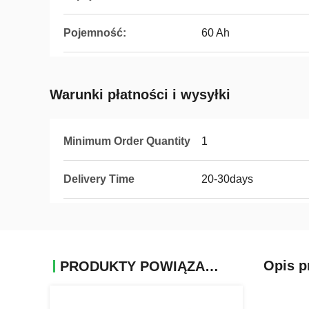
Pojemność:
60 Ah
Warunki płatności i wysyłki
Minimum Order Quantity
1
Delivery Time
20-30days
Opis p
PRODUKTY POWIĄZANE