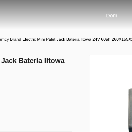
Dom
emcy Brand Electric Mini Palet Jack Bateria litowa 24V 60ah 260X15
 Jack Bateria litowa