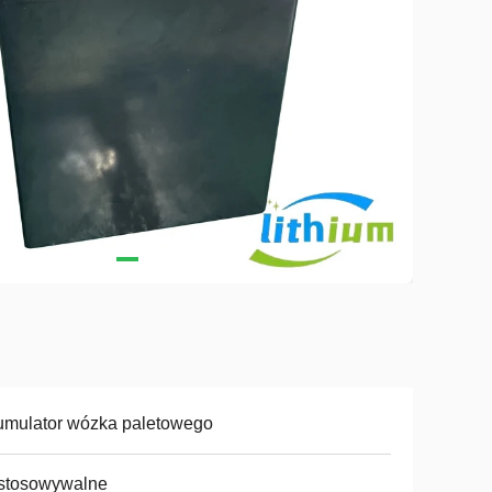
umulator wózka paletowego
stosowywalne