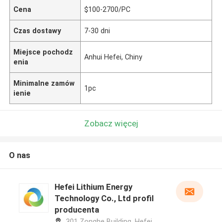
Cena
$100-2700/PC
Czas dostawy
7-30 dni
Miejsce pochodz
Anhui Hefei, Chiny
enia
Minimalne zamów
1pc
ienie
Zobacz więcej
O nas
Hefei Lithium Energy
Technology Co., Ltd profil
producenta
301 Zonghe Building, Hefei