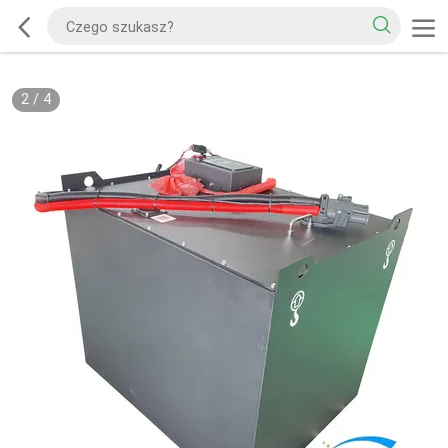
2
/
4