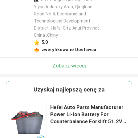
Yiyan Industry Area, Qingluan
Road No.4, Economic and
Technological Development
District, Hefei City, Anui Province,
China ,Chiny
5.0
zweryfikowane Dostawca
Zobacz więcej
Uzyskaj najlepszą cenę za
Hefei Auto Parts Manufacturer
Power Li-Ion Battery For
Counterbalance Forklift 51.2V
304ah