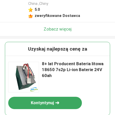
China ,Chiny
5.0
zweryfikowane Dostawca
Zobacz więcej
Uzyskaj najlepszą cenę za
8+ lat Producent Bateria litowa
18650 7s2p Li-ion Baterie 24V
60ah
Kontyntynuj