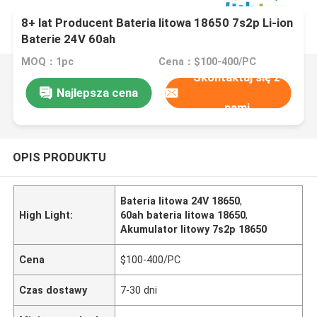
8+ lat Producent Bateria litowa 18650 7s2p Li-ion
Baterie 24V 60ah
MOQ：1pc
Cena：$100-400/PC
Skontaktuj się z
Najlepsza cena
nami
OPIS PRODUKTU
Bateria litowa 24V 18650
,
High Light:
60ah bateria litowa 18650
,
Akumulator litowy 7s2p 18650
Cena
$100-400/PC
Czas dostawy
7-30 dni