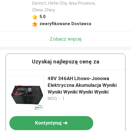
District, Hefei City, Anui Province,
China ,Chiny
5.0
zweryfikowane Dostawca
Zobacz więcej
Uzyskaj najlepszą cenę za
48V 346AH Litowo-Jonowa
Elektryczna Akumulacja Wyniki
Wyniki Wyniki Wyniki Wyniki
MOQ： 1
Kontyntynuj