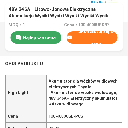
48V 346AH Litowo-Jonowa Elektryczna
Akumulacja Wyniki Wyniki Wyniki Wyniki Wyniki
MOQ：1
Cena：100-4000USD/PCS
Skontaktuj się z
Najlepsza cena
nami
OPIS PRODUKTU
Akumulator dla wózków widłowych
elektrycznych Toyota
High Light:
,
Akumulator do wózka widłowego
,
48V 346AH Elektryczny akumulator
wózka widłowego
Cena
100-4000USD/PCS