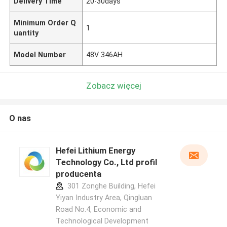
Delivery Time
20-30days
Minimum Order Q
1
uantity
Model Number
48V 346AH
Zobacz więcej
O nas
Hefei Lithium Energy
Technology Co., Ltd profil
producenta
301 Zonghe Building, Hefei
Yiyan Industry Area, Qingluan
Road No.4, Economic and
Technological Development