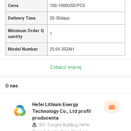
Cena
100-1000USD/PCS
Delivery Time
20-30days
Minimum Order Q
1
uantity
Model Number
25.6V 202AH
Zobacz więcej
O nas
Hefei Lithium Energy
Technology Co., Ltd profil
producenta
301 Zonghe Building, Hefei