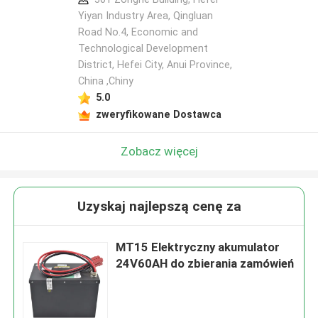
Yiyan Industry Area, Qingluan
Road No.4, Economic and
Technological Development
District, Hefei City, Anui Province,
China ,Chiny
5.0
zweryfikowane Dostawca
Zobacz więcej
Uzyskaj najlepszą cenę za
MT15 Elektryczny akumulator
24V60AH do zbierania zamówień