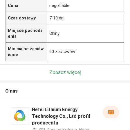
Cena
negotiable
Czas dostawy
7-10 dni
Miejsce pochodz
Chiny
enia
Minimalne zamów
20 zestawów
ienie
Zobacz więcej
O nas
Hefei Lithium Energy
Technology Co., Ltd profil
producenta
301 Zonghe Building, Hefei