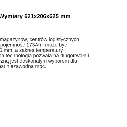
a Wymiary 621x206x625 mm
 magazynów, centrów logistycznych i
a pojemność 173Ah i może być
 mm, a zakres temperatury
technologia pozwala na długotrwałe i
yczną jest doskonałym wyborem dla
est niezawodna moc.