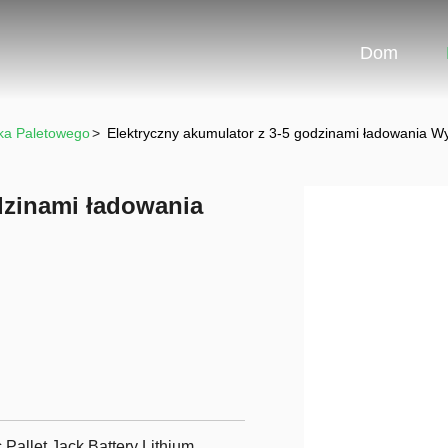
Dom
ka Paletowego
>
Elektryczny akumulator z 3-5 godzinami ładowania
dzinami ładowania
Pallet Jack Battery Lithium