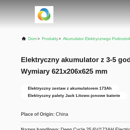
Dom
>
Produkty
>
Akumulator Elektrycznego Podnośni
Elektryczny akumulator z 3-5 go
Wymiary 621x206x625 mm
Elektryczny zestaw z akumulatorem 173Ah
Elektryczny palety Jack Litowo-jonowe baterie
Place of Origin:
China
Nazwa handlowa:
Deep Cycle 25.6V/173AH Electric 