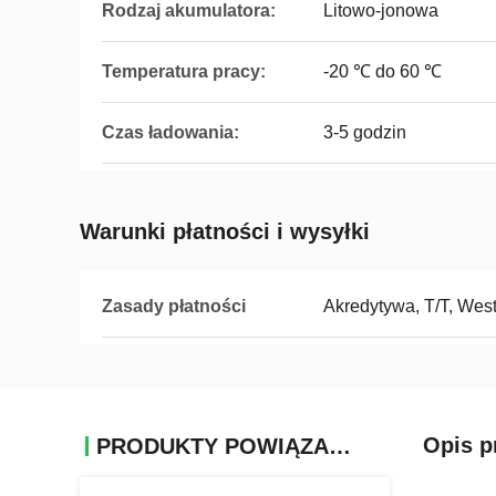
Rodzaj akumulatora:
Litowo-jonowa
Temperatura pracy:
-20 ℃ do 60 ℃
Czas ładowania:
3-5 godzin
Warunki płatności i wysyłki
Zasady płatności
Akredytywa, T/T, Wes
Opis p
PRODUKTY POWIĄZANE