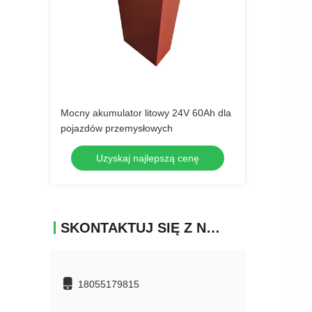
Mocny akumulator litowy 24V 60Ah dla
pojazdów przemysłowych
Uzyskaj najlepszą cenę
SKONTAKTUJ SIĘ Z NAMI
18055179815